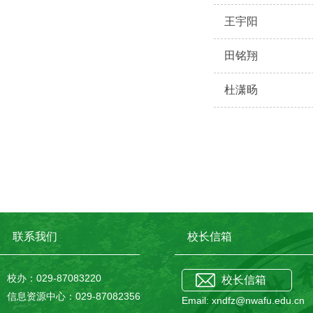
王宇阳
田铭翔
杜潇旸
联系我们
校长信箱
校办：029-87083220
校长信箱
信息资源中心：029-87082356
Email: xndfz@nwafu.edu.cn