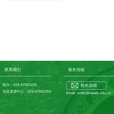
联系我们
校长信箱
校办：029-87083220
校长信箱
信息资源中心：029-87082356
Email: xndfz@nwafu.edu.cn