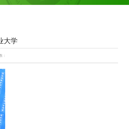
业大学
次数：