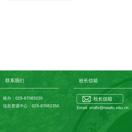
联系我们
校长信箱
校办：029-87083220
校长信箱
信息资源中心：029-87082356
Email: xndfz@nwafu.edu.cn