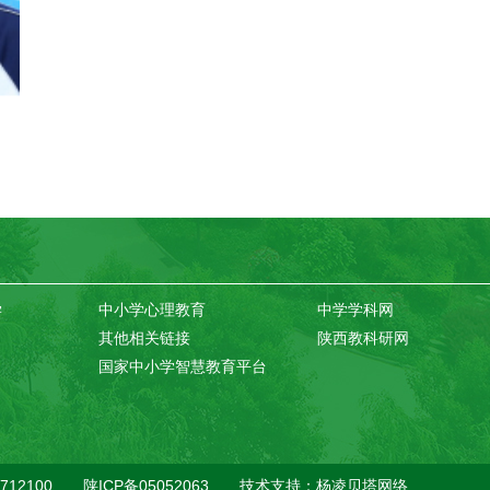
学
中小学心理教育
中学学科网
其他相关链接
陕西教科研网
国家中小学智慧教育平台
12100 陕ICP备05052063 技术支持：
杨凌贝塔网络