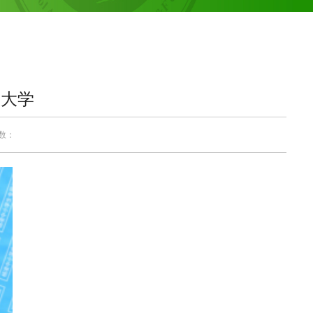
业大学
次数：