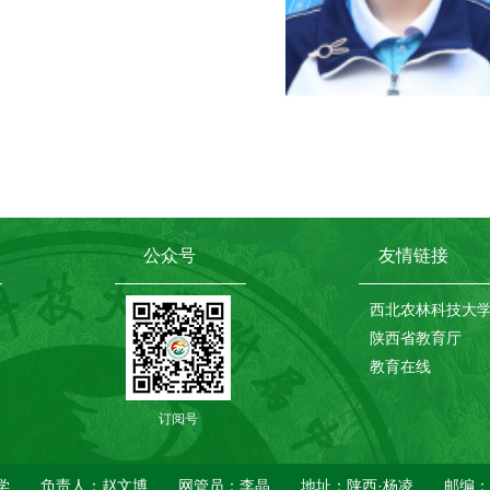
公众号
友情链接
西北农林科技大
陕西省教育厅
教育在线
订阅号
科技大学附属中学 负责人：赵文博 网管员：李晶 地址：陕西·杨凌 邮编：7