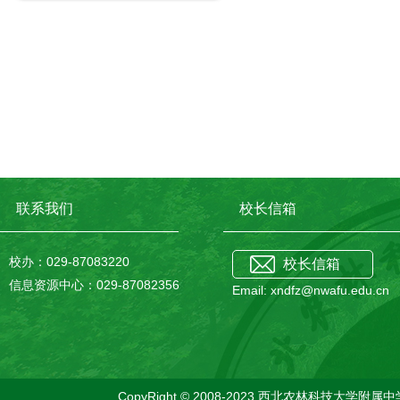
联系我们
校长信箱
校办：029-87083220
校长信箱
信息资源中心：029-87082356
Email: xndfz@nwafu.edu.cn
CopyRight © 2008-2023 西北农林