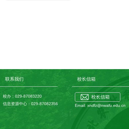
联系我们
校长信箱
校办：029-87083220
校长信箱
信息资源中心：029-87082356
Email: xndfz@nwafu.edu.cn