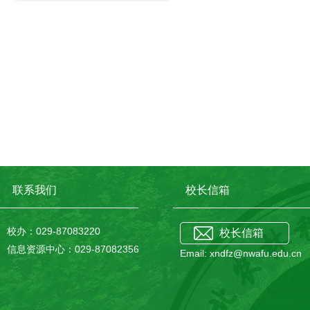
联系我们
校长信箱
校办：029-87083220
校长信箱
信息资源中心：029-87082356
Email: xndfz@nwafu.edu.cn