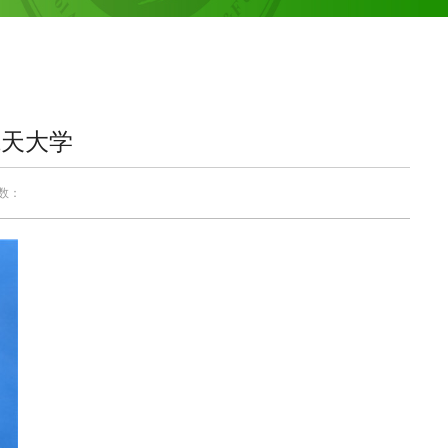
航天大学
次数：