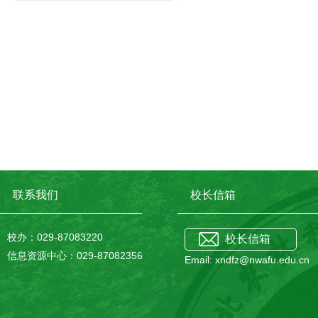
联系我们
校长信箱
校办：029-87083220
校长信箱
信息资源中心：029-87082356
Email: xndfz@nwafu.edu.cn