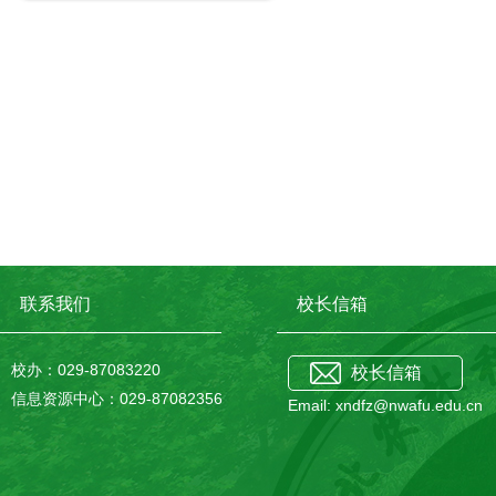
联系我们
校长信箱
校办：029-87083220
校长信箱
信息资源中心：029-87082356
Email: xndfz@nwafu.edu.cn