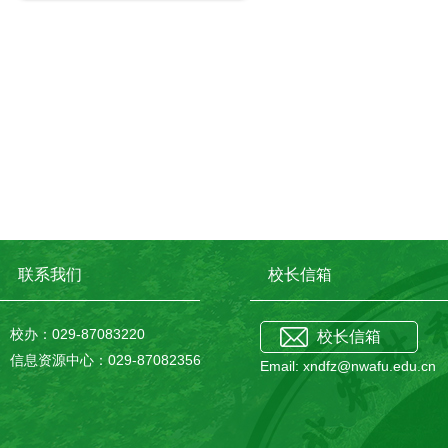
联系我们
校长信箱
校办：029-87083220
校长信箱
信息资源中心：029-87082356
Email: xndfz@nwafu.edu.cn