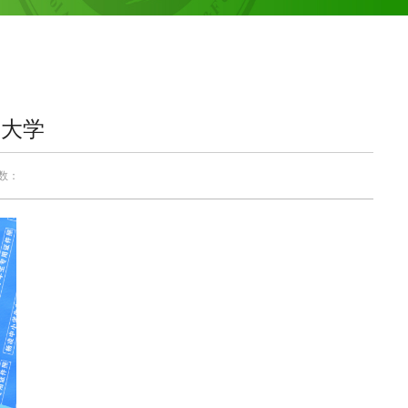
民大学
次数：