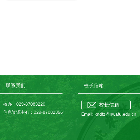
联系我们
校长信箱
校办：029-87083220
校长信箱
信息资源中心：029-87082356
Email: xndfz@nwafu.edu.cn