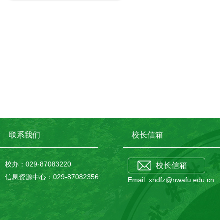
联系我们
校长信箱
校办：029-87083220
校长信箱
信息资源中心：029-87082356
Email: xndfz@nwafu.edu.cn