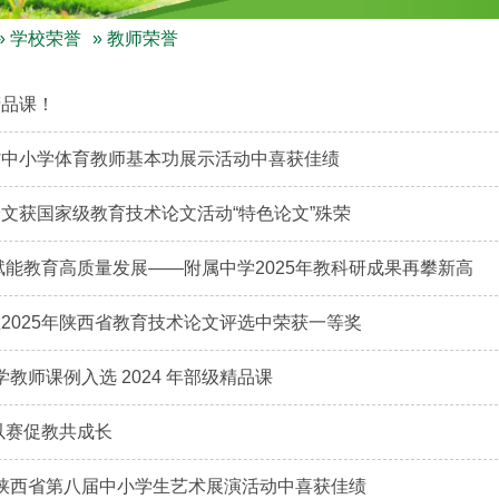
»
学校荣誉
» 教师荣誉
精品课！
省中小学体育教师基本功展示活动中喜获佳绩
文获国家级教育技术论文活动“特色论文”殊荣
赋能教育高质量发展——附属中学2025年教科研成果再攀新高
2025年陕西省教育技术论文评选中荣获一等奖
学教师课例入选 2024 年部级精品课
以赛促教共成长
在陕西省第八届中小学生艺术展演活动中喜获佳绩