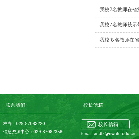
我校2名教师在省
我校7名教师获示
我校多名教师在
联系我们
校长信箱
校办：029-87083220
校长信箱
信息资源中心：029-87082356
Email: xndfz@nwafu.edu.cn