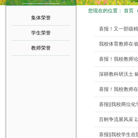
您现在的位置：
首页
集体荣誉
喜报！又一部级
学生荣誉
我校体育教师在
教师荣誉
喜报！我校教师论
深耕教科研沃土 
喜报！我校教师在
喜报||我校两位化
百舸争流展风采 
喜报||我校学生