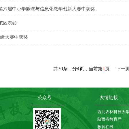
第六届中小学微课与信息化教学创新大赛中获奖
范区表彰
省级大赛中获奖
共70条，分4页，当前第
1
页
下一
公众号
友情链接
西北农林科技大
陕西省教育厅
教育在线