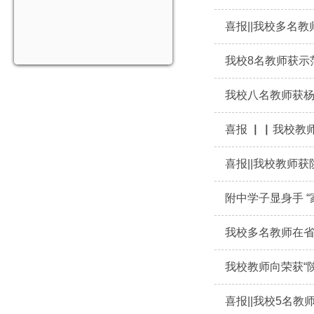
喜报||我校多名
我校8名教师获示
我校八名教师获
喜报 ▏▏我校教师
喜报||我校教师
附中学子显身手 “
​我校多名教师在
我校教师向荣获“
喜报||我校5名