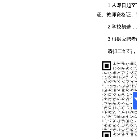
1.从即日起至
证、教师资格证、
2.学校初选
3.根据应聘
请扫二维码，