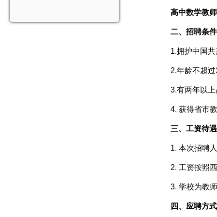
高中数学教师
二、招聘条件
1.拥护中国
2.年龄不超
3.有两年以
4. 获得省
三、工资待遇
1. 本次招
2. 工资按
3. 学校为教
四、应聘方式