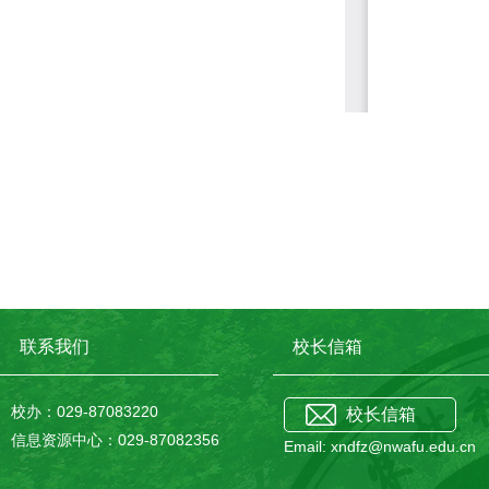
联系我们
校长信箱
校办：029-87083220
校长信箱
信息资源中心：029-87082356
Email: xndfz@nwafu.edu.cn