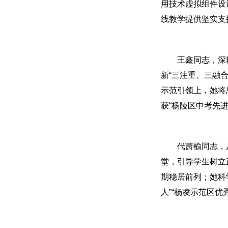
用技术虚拟组件设
线教学提供坚实支
王鑫同志，深
新“三注重、三融
示范引领上，她将
获“杨陵区中考先进
代萧榆同志，
堂，引导学生树立
期稳居前列；她科
人”“杨凌示范区优