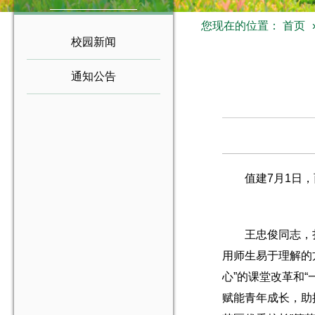
您现在的位置：
首页
校园新闻
通知公告
值建7月1日
王忠俊同志，
用师生易于理解的
心”的课堂改革和
赋能青年成长，助