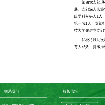
第四党支部现
展。支部深入实施
级学科带头人1人
第一名1人；支部打
技大学先进党支部
我校将以此次
育人成效，持续推
联系我们
校长信箱