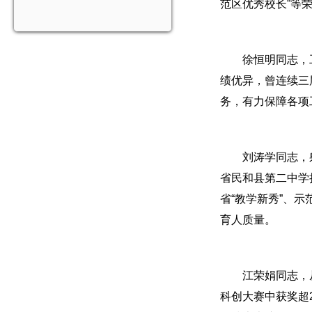
范区优秀校长”等
徐恒明同志，
绩优异，曾连续三
务，有力保障各项
刘涛学同志，
省民和县第二中学
省“教学新秀”、
育人质量。
江荣娟同志，
科创大赛中获奖超