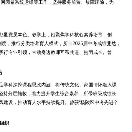
学网阅卷系统运维等工作，坚持服务前置、故障即除，为一
彰显党员本色。教学上，她聚焦学科核心素养培育，创
度，推行分类培养育人模式，所带2025届中考成绩斐然；
践行专业引领，带动身边教师互帮共进、抱团成长。曾
员
足学科深挖课程思政内涵，将传统文化、家国情怀融入课
，坚持分层施教，着力提升学生综合素养，所带班级成绩长
风建设，推动育人水平持续提升。曾获“杨陵区中考先进个
党组织