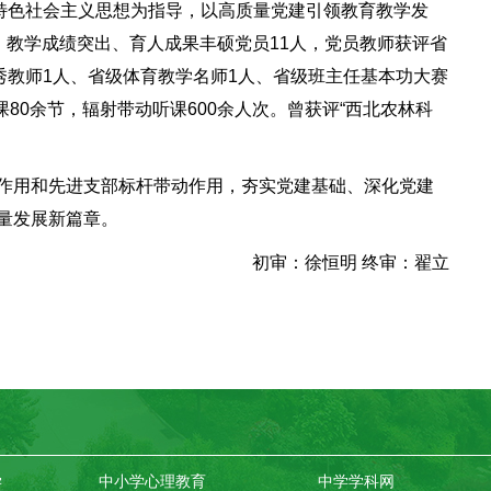
特色社会主义思想为指导，以高质量党建引领教育教学发
、教学成绩突出、育人成果丰硕党员11人，党员教师获评省
秀教师1人、省级体育教学名师1人、省级班主任基本功大赛
课80余节，辐射带动听课600余人次。曾获评“西北农林科
作用和先进支部标杆带动作用，夯实党建基础、深化党建
量发展新篇章。
初审：徐恒明 终审：翟立
学
中小学心理教育
中学学科网