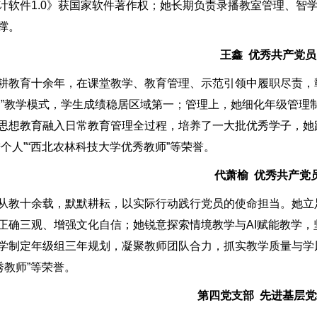
计软件1.0》获国家软件著作权；她长期负责录播教室管理、智
撑。
王鑫 优秀共产党员
耕教育十余年，在课堂教学、教育管理、示范引领中履职尽责，
合”教学模式，学生成绩稳居区域第一；管理上，她细化年级管理制
思想教育融入日常教育管理全过程，培养了一大批优秀学子，她
个人”“西北农林科技大学优秀教师”等荣誉。
代萧榆 优秀共产党
从教十余载，默默耕耘，以实际行动践行党员的使命担当。她立
正确三观、增强文化自信；她锐意探索情境教学与AI赋能教学
学制定年级组三年规划，凝聚教师团队合力，抓实教学质量与学
秀教师”等荣誉。
第四党支部 先进基层