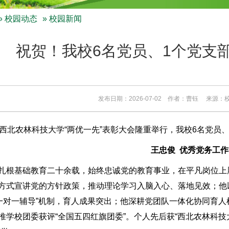
»
校园动态
» 校园新闻
祝贺！我校6名党员、1个党支
发布日期：2026-07-02 作者：曹钰 来源
，西北农林科技大学“两优一先”表彰大会隆重举行，我校6名党员
王忠俊 优秀党务工作
扎根基础教育二十余载，始终忠诚党的教育事业，在平凡岗位上
方式宣讲党的方针政策，推动理论学习入脑入心、落地见效；他
“一对一辅导”机制，育人成果突出；他深耕党团队一体化协同育
推学校团委获评“全国五四红旗团委”。个人先后获“西北农林科技大