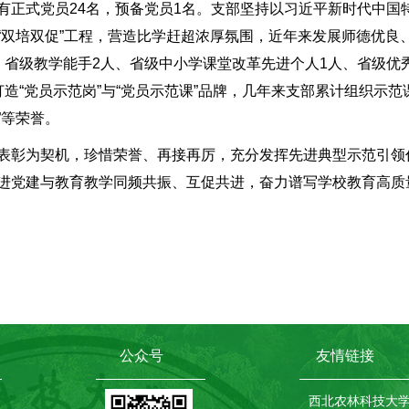
有正式党员24名，预备党员1名。支部坚持以习近平新时代中国
“双培双促”工程，营造比学赶超浓厚氛围，近年来发展师德优良
、省级教学能手2人、省级中小学课堂改革先进个人1人、省级优
造“党员示范岗”与“党员示范课”品牌，几年来支部累计组织示范
”等荣誉。
表彰为契机，珍惜荣誉、再接再厉，充分发挥先进典型示范引领
进党建与教育教学同频共振、互促共进，奋力谱写学校教育高质
公众号
友情链接
西北农林科技大