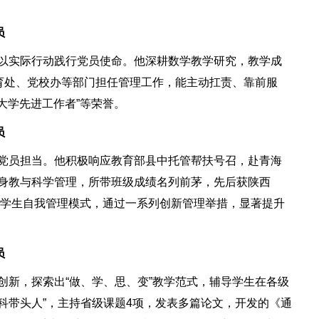
员
以实际行动践行党员使命。他深耕数学教学研究，教学成
育处、党校办等部门担任管理工作，能主动扛责、靠前服
大学先进工作者”等荣誉。
员
党员担当。他积极响应教育部县中托管帮扶号召，赴青海
身教与科学管理，所带班级成绩名列前茅，先后获陕西
推行学生自我管理模式，通过一系列创新管理举措，显著提升
员
新，探索出“做、学、思、变”教学范式，辅导学生在各级
科带头人”，主持省级课题4项，发表多篇论文，开发的《通