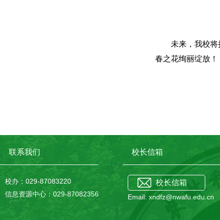
未来，我校将
春之花绚丽绽放！
联系我们
校长信箱
校办：029-87083220
校长信箱
信息资源中心：029-87082356
Email: xndfz@nwafu.edu.cn