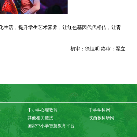
化生活，提升学生艺术素养，让红色基因代代相传，让青
初审：徐恒明 终审：翟立
学
中小学心理教育
中学学科网
其他相关链接
陕西教科研网
国家中小学智慧教育平台