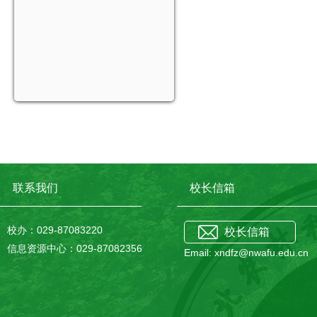
联系我们
校长信箱
校办：029-87083220
校长信箱
信息资源中心：029-87082356
Email: xndfz@nwafu.edu.cn