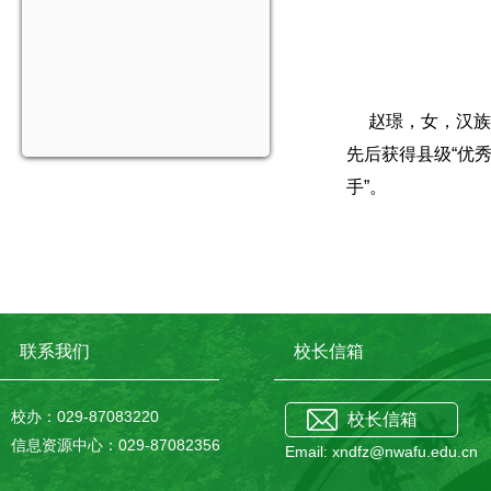
赵璟，女，汉族，
先后获得县级“优秀
手”。
联系我们
校长信箱
校办：029-87083220
校长信箱
信息资源中心：029-87082356
Email: xndfz@nwafu.edu.cn