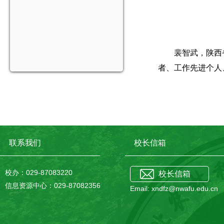
裴智武，陕西
者、工作先进个人
联系我们
校长信箱
校办：029-87083220
校长信箱
信息资源中心：029-87082356
Email: xndfz@nwafu.edu.cn