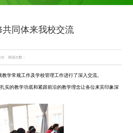
修共同体来我校交流
：校办 阅读次数：
方就教学常规工作及学校管理工作进行了深入交流。
扎实的教学功底和紧跟前沿的教学理念让各位来宾印象深