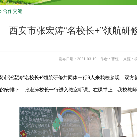
» 合作交流
西安市张宏涛“名校长+”领航研
发布日期：2021-03-19 作者：曹钰 来源
西安市张宏涛“名校长+”领航研修共同体一行9人来我校参观，双
的安排下，张宏涛校长一行进入教室听课。在课堂上，我校教师