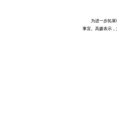
为进一步拓展
事宜。
高媛
表示，