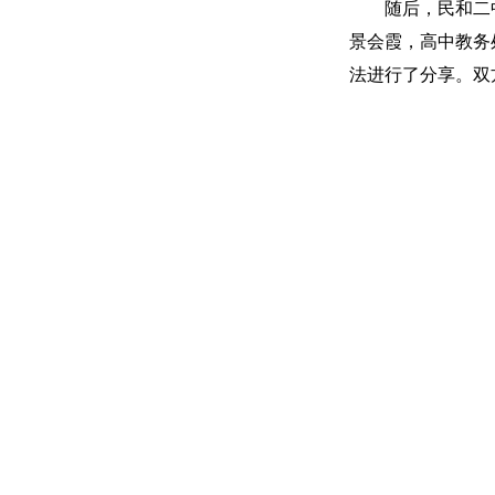
随后，民和二
景会霞，高中教务
法进行了分享。双