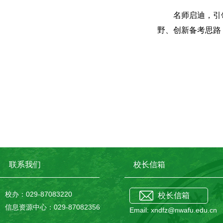
名师启迪，引
野、创新备考思路
联系我们
校长信箱
校办：029-87083220
校长信箱
信息资源中心：029-87082356
Email: xndfz@nwafu.edu.cn