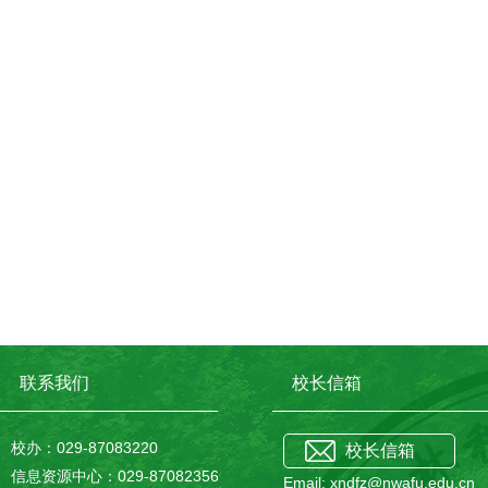
联系我们
校长信箱
校办：029-87083220
校长信箱
信息资源中心：029-87082356
Email: xndfz@nwafu.edu.cn