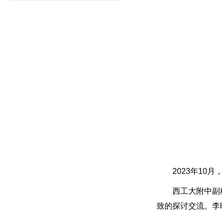
2023年1
西工大附中
副
致的探讨交流。李