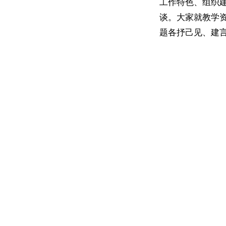
工作特色、组织
谈。大家就教学
题各抒己见、建