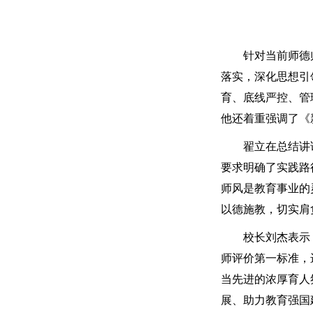
针对当前师德
落实，深化思想引
育、底线严控、管
他还着重强调了《
翟立在总结讲
要求明确了实践路
师风是教育事业的
以德施教，切实肩
校长刘杰表示
师评价第一标准，
当先进的浓厚育人
展、助力教育强国